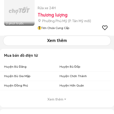
Rửa xe 24H
Thương lượng
Phường Phú Mỹ
(
P. Tân Mỹ
mới)
2 phút trước
T
Tên Chưa Cung Cấp
Xem thêm
Mua bán đồ điện tử
Huyện Bù Đăng
Huyện Bù Đốp
Huyện Bù Gia Mập
Huyện Chơn Thành
Huyện Đồng Phú
Huyện Hớn Quản
Xem thêm