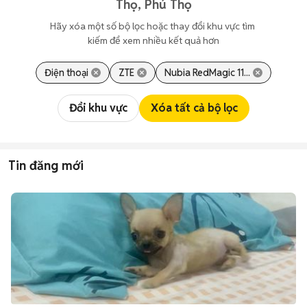
Thọ, Phú Thọ
Hãy xóa một số bộ lọc hoặc thay đổi khu vực tìm 
kiếm để xem nhiều kết quả hơn
Điện thoại
ZTE
Nubia RedMagic 11...
Đổi khu vực
Xóa tất cả bộ lọc
Tin đăng mới