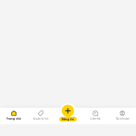
Trang chủ
Quản lý tin
Liên hệ
Tài khoản
Đăng tin