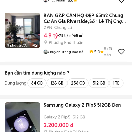
5.0
Phúc Phạm
BÁN GẤP CĂN HỘ ĐẸP 65m2 Chung
Cư An Gia Riverside,Số 1 Lê Thị Chợ,
Q.7
2 PN
Chung cư
4,9 tỷ
75 tr/m²
65 m²
Phường Phú Thuận
3 phút trước
9
8
đã
5.0
Chuyên Trang Rao Bán
bán
Bất Động Sản Toàn
Quốc
Bạn cần tìm
dung lượng
nào ?
Dung lượng:
64 GB
128 GB
256 GB
512 GB
1 TB
2 
Samsung Galaxy Z Flip5 512GB Đen
Galaxy Z Flip5
512 GB
2.200.000 đ