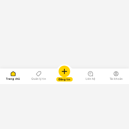
Trang chủ
Quản lý tin
Liên hệ
Tài khoản
Đăng tin
109.000 Bình chọn