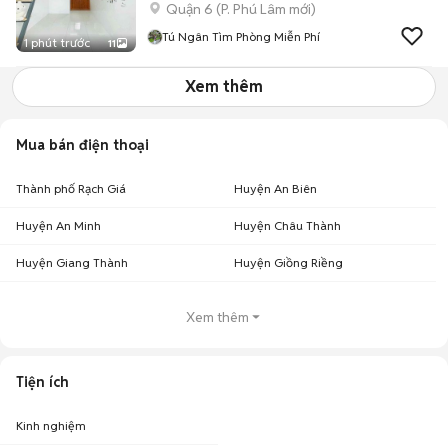
Quận 6
(
P. Phú Lâm
mới)
Tú Ngân Tìm Phòng Miễn Phí
1 phút trước
11
Xem thêm
Mua bán điện thoại
Thành phố Rạch Giá
Huyện An Biên
Huyện An Minh
Huyện Châu Thành
Huyện Giang Thành
Huyện Giồng Riềng
Xem thêm
Tiện ích
Kinh nghiệm