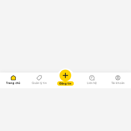
Trang chủ
Quản lý tin
Liên hệ
Tài khoản
Đăng tin
109.000 Bình chọn