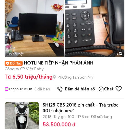
Tin nổi bật
2
HOTLINE TIẾP NHẬN PHẢN ÁNH
Công ty CP Việt Baby
Từ 6,50 triệu/tháng
Phường Tân Sơn Nhì
3
đã bán
Bấm để hiện số
Chat
Thanh Trúc HR
SH125 CBS 2018 zin chất - Trả trước
30tr nhận xe✅
2018
Tay ga
100 - 175 cc
Đã sử dụng
53.500.000 đ