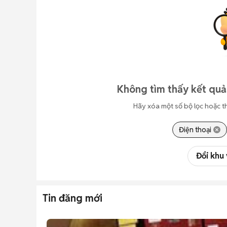
Không tìm thấy kết quả
Hãy xóa một số bộ lọc hoặc t
Điện thoại
Đổi khu
Tin đăng mới