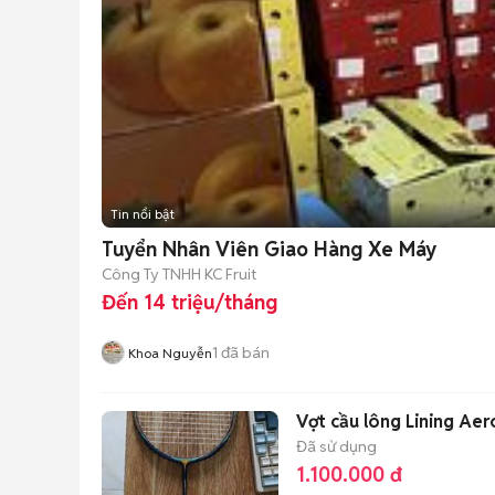
Tin nổi bật
Tuyển Nhân Viên Giao Hàng Xe Máy
Công Ty TNHH KC Fruit
Đến 14 triệu/tháng
1
đã bán
Khoa Nguyễn
Vợt cầu lông Lining A
Đã sử dụng
1.100.000 đ