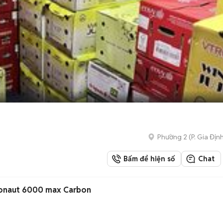
Phường 2
(
P. Gia Địn
Bấm để hiện số
Chat
eronaut 6000 max Carbon