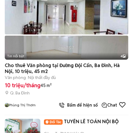
Tin nổi bật
4
Cho thuê Văn phòng tại Đường Đội Cấn, Ba Đình, Hà
Nội, 10 triệu, 45 m2
Văn phòng
Nội thất đầy đủ
10 triệu/tháng
45 m²
Q. Ba Đình
Bấm để hiện số
Chat
Phùng Thị Thơm
TUYỂN LẾ TOÁN NỘI BỘ