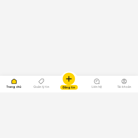
Trang chủ
Quản lý tin
Liên hệ
Tài khoản
Đăng tin
109.000 Bình chọn