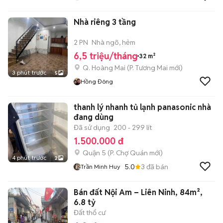
Nhà riêng 3 tầng
2 PN
Nhà ngõ, hẻm
6,5 triệu/tháng
32 m²
Q. Hoàng Mai
(
P. Tương Mai
mới)
3 phút trước
5
Hồng Đông
thanh lý nhanh tủ lạnh panasonic nhà
đang dùng
Đã sử dụng
200 - 299 lít
1.500.000 đ
Quận 5
(
P. Chợ Quán
mới)
4 phút trước
2
5.0
3
đã bán
Trần Minh Huy
Bán đất Nội Am – Liên Ninh, 84m²,
6.8 tỷ
Đất thổ cư