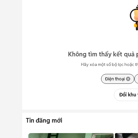
Không tìm thấy kết quả 
Hãy xóa một số bộ lọc hoặc t
Điện thoại
Đổi khu
Tin đăng mới