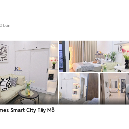
ã bán
omes Smart City Tây Mỗ