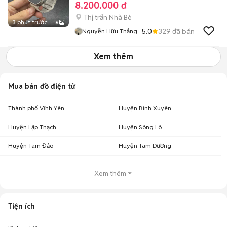
8.200.000 đ
Thị trấn Nhà Bè
3 phút trước
6
5.0
329
đã bán
Nguyễn Hữu Thắng
Xem thêm
Mua bán đồ điện tử
Thành phố Vĩnh Yên
Huyện Bình Xuyên
Huyện Lập Thạch
Huyện Sông Lô
Huyện Tam Đảo
Huyện Tam Dương
Xem thêm
Tiện ích