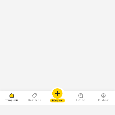
Trang chủ
Quản lý tin
Liên hệ
Tài khoản
Đăng tin