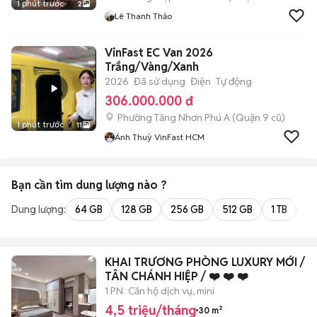
1 phút trước
2
Lê Thanh Thảo
VinFast EC Van 2026
Trắng/Vàng/Xanh
2026
Đã sử dụng
Điện
Tự động
306.000.000 đ
Phường Tăng Nhơn Phú A (Quận 9 cũ)
1 phút trước
11
Ánh Thuỳ VinFast HCM
Bạn cần tìm
dung lượng
nào ?
Dung lượng:
64 GB
128 GB
256 GB
512 GB
1 TB
2 
KHAI TRƯƠNG PHÒNG LUXURY MỚI /
TÂN CHÁNH HIỆP / ❤️ ❤️ ❤️
1 PN
Căn hộ dịch vụ, mini
4,5 triệu/tháng
30 m²