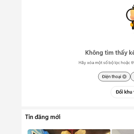
Không tìm thấy k
Hãy xóa một số bộ lọc hoặc t
Điện thoại
Đổi khu
Tin đăng mới