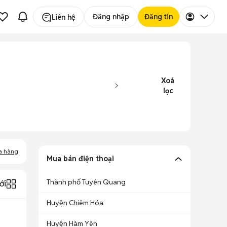
Đăng nhập
Đăng tin
Liên hệ
Xoá
lọc
a hàng
Mua bán điện thoại
Thành phố Tuyên Quang
ới
Huyện Chiêm Hóa
Huyện Hàm Yên