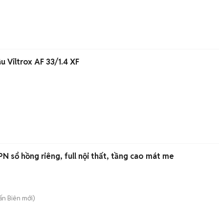
u Viltrox AF 33/1.4 XF
N sổ hồng riêng, full nội thất, tầng cao mát me
rấn Biên
mới)