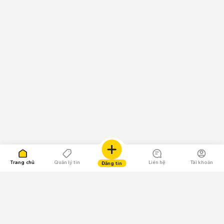
Trang chủ
Quản lý tin
Liên hệ
Tài khoản
Đăng tin