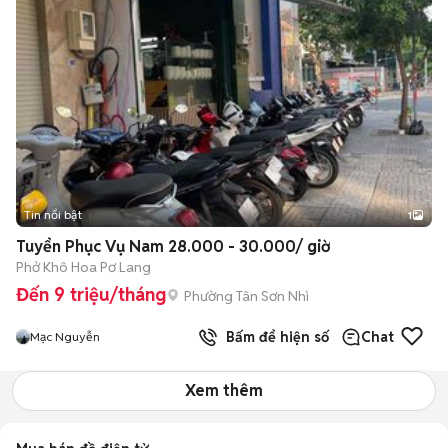
Tin nổi bật
1
Tuyển Phục Vụ Nam 28.000 - 30.000/ giờ
Phở Khô Hoa Pơ Lang
Đến 9 triệu/tháng
Phường Tân Sơn Nhì
Bấm để hiện số
Chat
Mạc Nguyễn
Xem thêm