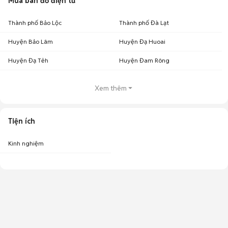
Mua bán đồ điện tử
Thành phố Bảo Lộc
Thành phố Đà Lạt
Huyện Bảo Lâm
Huyện Đạ Huoai
Huyện Đạ Tẻh
Huyện Đam Rông
Xem thêm
Tiện ích
Kinh nghiệm