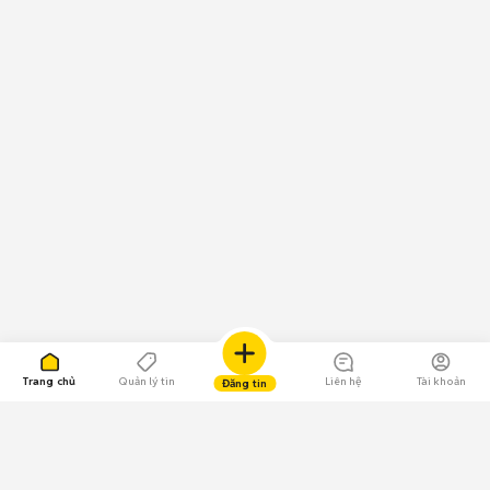
Trang chủ
Quản lý tin
Liên hệ
Tài khoản
Đăng tin