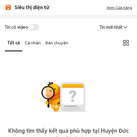
Siêu thị điện tử
Xem Cửa hàng
Tin có video
Tin mới nhất
Tất cả
Cá nhân
Bán chuyên
Không tìm thấy kết quả phù hợp tại Huyện Đức