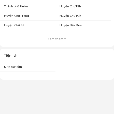
Thành phố Pleiku
Huyện Chư Păh
Huyện Chư Prông
Huyện Chư Pưh
Huyện Chư Sê
Huyện Đăk Đoa
Xem thêm
Tiện ích
Kinh nghiệm