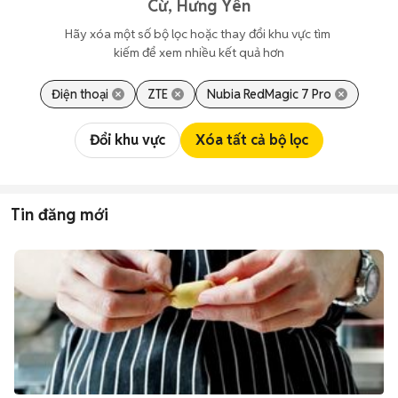
Cừ, Hưng Yên
Hãy xóa một số bộ lọc hoặc thay đổi khu vực tìm 
kiếm để xem nhiều kết quả hơn
Điện thoại
ZTE
Nubia RedMagic 7 Pro
Đổi khu vực
Xóa tất cả bộ lọc
Tin đăng mới