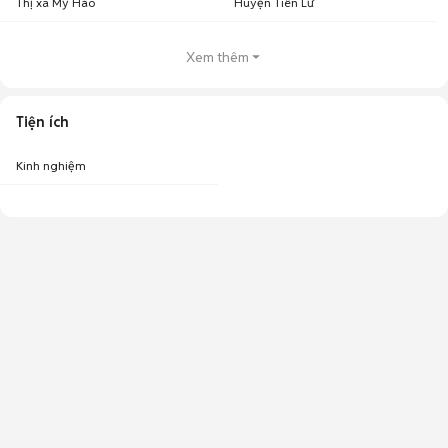
Thị xã Mỹ Hào
Huyện Tiên Lữ
Xem thêm
Tiện ích
Kinh nghiệm