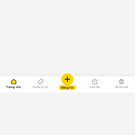
Trang chủ
Quản lý tin
Liên hệ
Tài khoản
Đăng tin