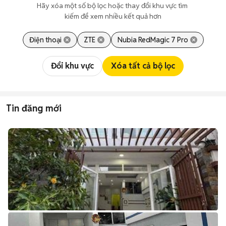
Hãy xóa một số bộ lọc hoặc thay đổi khu vực tìm 
kiếm để xem nhiều kết quả hơn
Điện thoại
ZTE
Nubia RedMagic 7 Pro
Đổi khu vực
Xóa tất cả bộ lọc
Tin đăng mới