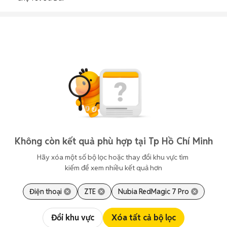
Không còn kết quả phù hợp tại Tp Hồ Chí Minh
Hãy xóa một số bộ lọc hoặc thay đổi khu vực tìm 
kiếm để xem nhiều kết quả hơn
Điện thoại
ZTE
Nubia RedMagic 7 Pro
Đổi khu vực
Xóa tất cả bộ lọc