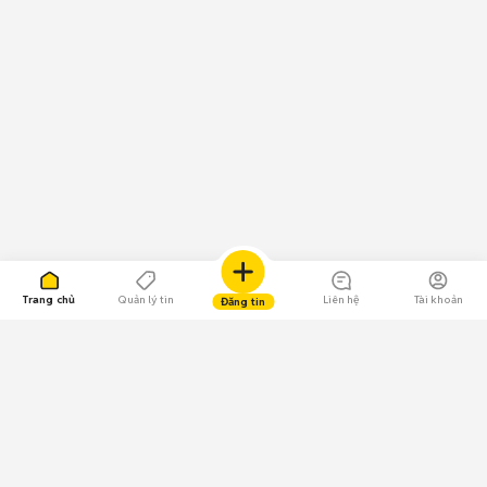
Trang chủ
Quản lý tin
Liên hệ
Tài khoản
Đăng tin
109.000 Bình chọn