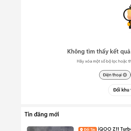
Không tìm thấy kết quả
Hãy xóa một số bộ lọc hoặc t
Điện thoại
Đổi khu
Tin đăng mới
iQOO Z11 Turb