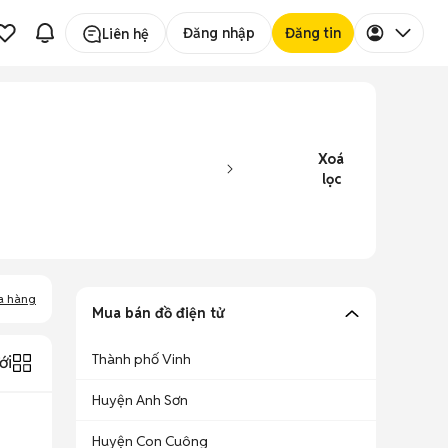
Đăng nhập
Đăng tin
Liên hệ
Xoá
lọc
a hàng
Mua bán đồ điện tử
Thành phố Vinh
ới
Huyện Anh Sơn
Huyện Con Cuông