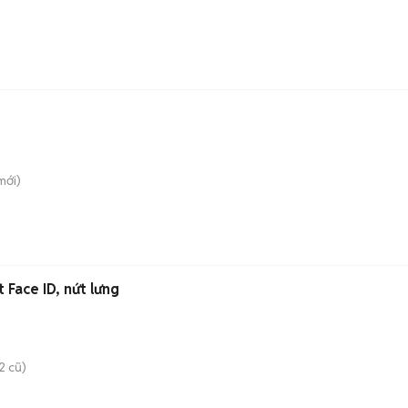
mới)
Face ID, nứt lưng
2 cũ)