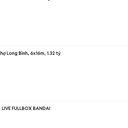
hợ Long Bình, 6x16m, 1.32 tỷ
A LIVE FULLBOX BANDAI