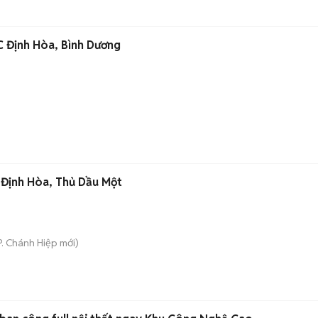
C Định Hòa, Bình Dương
 Định Hòa, Thủ Dầu Một
P. Chánh Hiệp
mới)