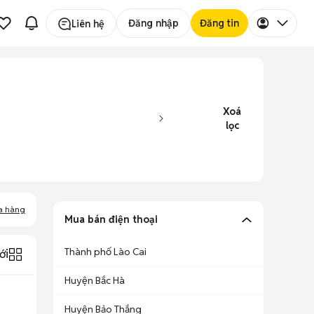
Đăng nhập
Đăng tin
Liên hệ
Xoá
lọc
a hàng
Mua bán điện thoại
Thành phố Lào Cai
ới
Huyện Bắc Hà
Huyện Bảo Thắng