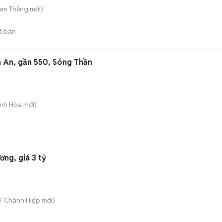
Tam Thắng
mới)
ã bán
n An, gần 550, Sóng Thần
Bình Hòa
mới)
ơng, giá 3 tỷ
P. Chánh Hiệp
mới)