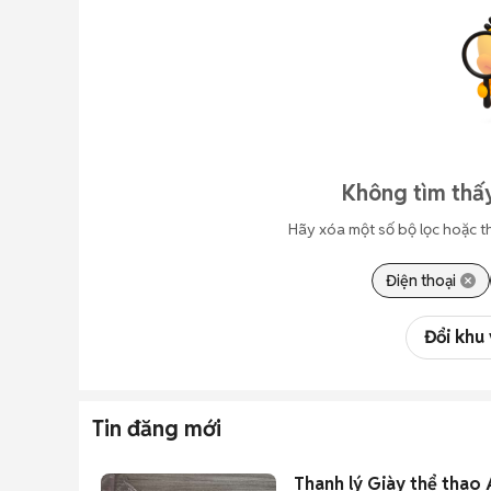
Không tìm thấy
Hãy xóa một số bộ lọc hoặc t
Điện thoại
Đổi khu
Tin đăng mới
Thanh lý Giày thể thao