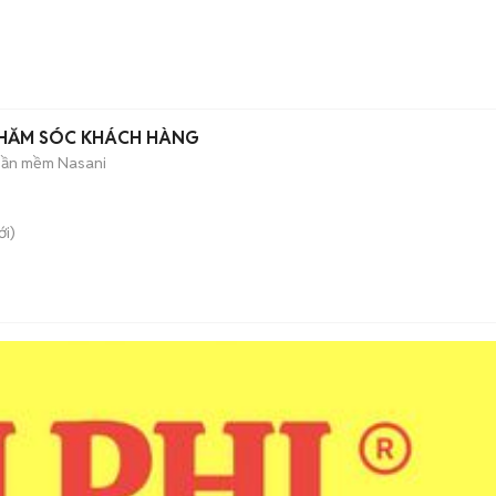
CHĂM SÓC KHÁCH HÀNG
hần mềm Nasani
i)