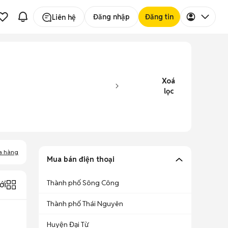
Đăng nhập
Đăng tin
Liên hệ
Xoá
lọc
a hàng
Mua bán điện thoại
Thành phố Sông Công
ới
Thành phố Thái Nguyên
Huyện Đại Từ