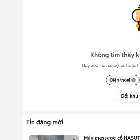
Không tìm thấy k
Hãy xóa một số bộ lọc hoặc t
Điện thoại
Đổi khu
Tin đăng mới
Máy massage cổ HASUT