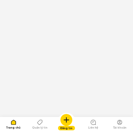
Trang chủ
Quản lý tin
Liên hệ
Tài khoản
Đăng tin