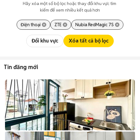
Hãy xóa một số bộ lọc hoặc thay đổi khu vực tìm 
kiếm để xem nhiều kết quả hơn
Điện thoại
ZTE
Nubia RedMagic 7S
Đổi khu vực
Xóa tất cả bộ lọc
Tin đăng mới