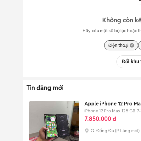
Không còn kế
Hãy xóa một số bộ lọc hoặc t
Điện thoại
Đổi khu
Tin đăng mới
Apple iPhone 12 Pro M
iPhone 12 Pro Max
128 GB
7-
7.850.000 đ
Q. Đống Đa
(
P. Láng
mới)