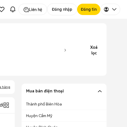
Đăng nhập
Đăng tin
Liên hệ
Xoá
lọc
a hàng
Mua bán điện thoại
Thành phố Biên Hòa
ới
Huyện Cẩm Mỹ