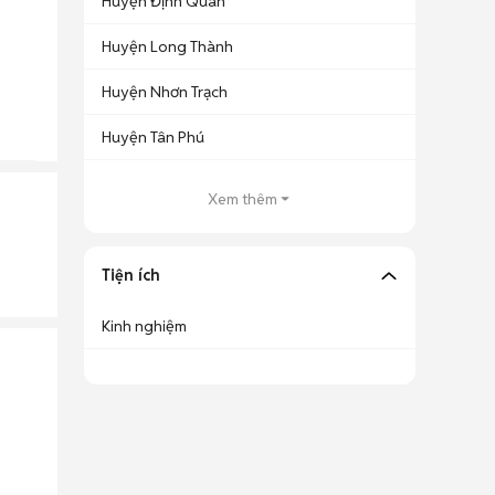
Huyện Định Quán
Huyện Long Thành
Huyện Nhơn Trạch
Huyện Tân Phú
Xem thêm
Tiện ích
Kinh nghiệm