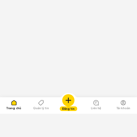
Trang chủ
Quản lý tin
Liên hệ
Tài khoản
Đăng tin