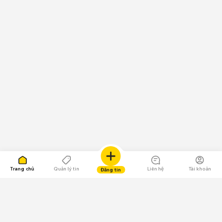
Trang chủ
Quản lý tin
Liên hệ
Tài khoản
Đăng tin