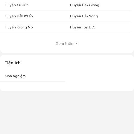
Huyện Cư Jút
Huyện Đăk Glong
Huyện Đắk R'Lấp
Huyện Đắk Song
Huyện Krông Nô
Huyện Tuy Đức
Xem thêm
Tiện ích
Kinh nghiệm