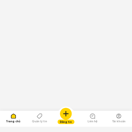
Trang chủ
Quản lý tin
Liên hệ
Tài khoản
Đăng tin