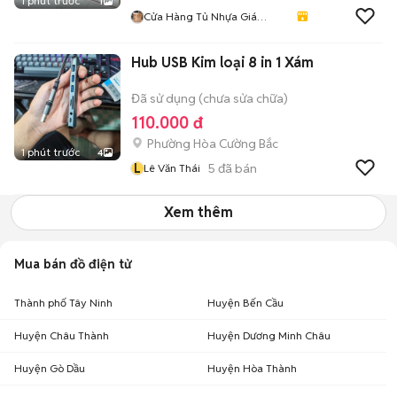
1 phút trước
1
Cửa Hàng Tủ Nhựa Giá
Xưởng
Hub USB Kim loại 8 in 1 Xám
Đã sử dụng (chưa sửa chữa)
110.000 đ
Phường Hòa Cường Bắc
1 phút trước
4
L
5
đã bán
Lê Văn Thái
Xem thêm
Mua bán đồ điện tử
Thành phố Tây Ninh
Huyện Bến Cầu
Huyện Châu Thành
Huyện Dương Minh Châu
Huyện Gò Dầu
Huyện Hòa Thành