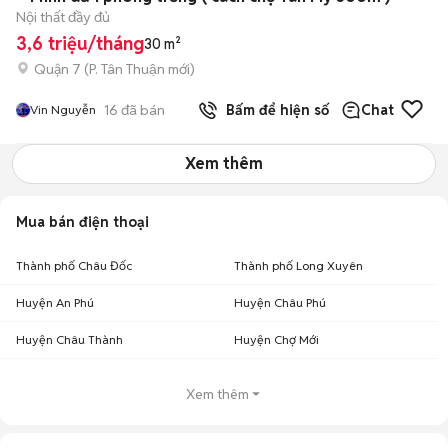
Nội thất đầy đủ
3,6 triệu/tháng
30 m²
Quận 7
(
P. Tân Thuận
mới)
16
đã bán
Bấm để hiện số
Chat
Vin Nguyễn
Xem thêm
Mua bán điện thoại
Thành phố Châu Đốc
Thành phố Long Xuyên
Huyện An Phú
Huyện Châu Phú
Huyện Châu Thành
Huyện Chợ Mới
Xem thêm