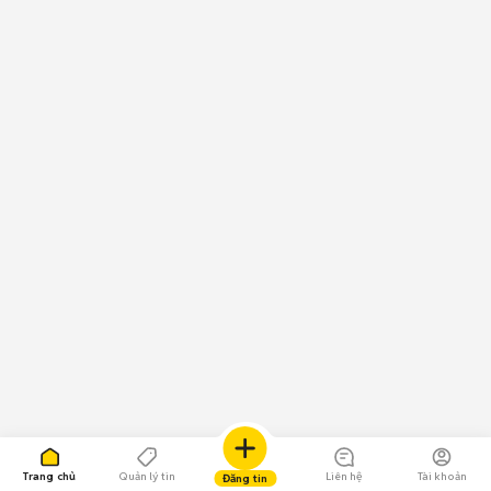
Trang chủ
Quản lý tin
Liên hệ
Tài khoản
Đăng tin