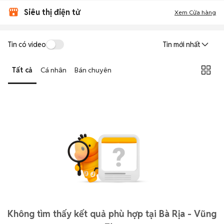
Siêu thị điện tử
Xem Cửa hàng
Tin có video
Tin mới nhất
Tất cả
Cá nhân
Bán chuyên
Không tìm thấy kết quả phù hợp tại Bà Rịa - Vũng