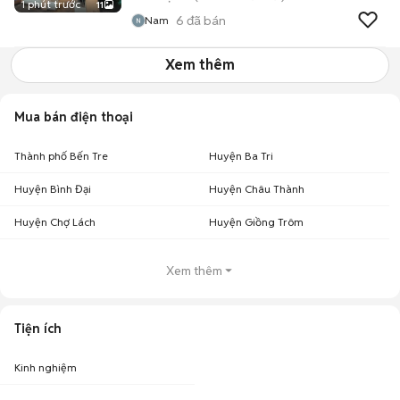
1 phút trước
11
6
đã bán
Nam
Xem thêm
Mua bán điện thoại
Thành phố Bến Tre
Huyện Ba Tri
Huyện Bình Đại
Huyện Châu Thành
Huyện Chợ Lách
Huyện Giồng Trôm
Xem thêm
Tiện ích
Kinh nghiệm