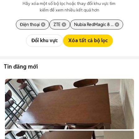
Hãy xóa một số bộ lọc hoặc thay đổi khu vực tìm 
kiếm để xem nhiều kết quả hơn
Điện thoại
ZTE
Nubia RedMagic 8 ...
Đổi khu vực
Xóa tất cả bộ lọc
Tin đăng mới