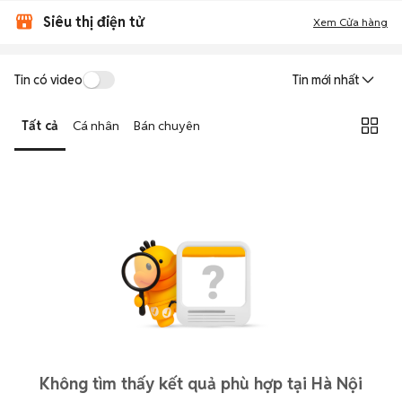
Siêu thị điện tử
Xem Cửa hàng
Tin có video
Tin mới nhất
Tất cả
Cá nhân
Bán chuyên
Không tìm thấy kết quả phù hợp tại Hà Nội