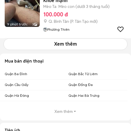
Khỏe mạnh
Mèo Ta
Mèo con (dưới 3 tháng tuổi)
100.000 đ
Q. Bình Tân
(
P. Tân Tạo
mới)
9 phút trước
3
Phương Thiên
Xem thêm
Mua bán điện thoại
Quận Ba Đình
Quận Bắc Từ Liêm
Quận Cầu Giấy
Quận Đống Đa
Quận Hà Đông
Quận Hai Bà Trưng
Xem thêm
Tiện ích