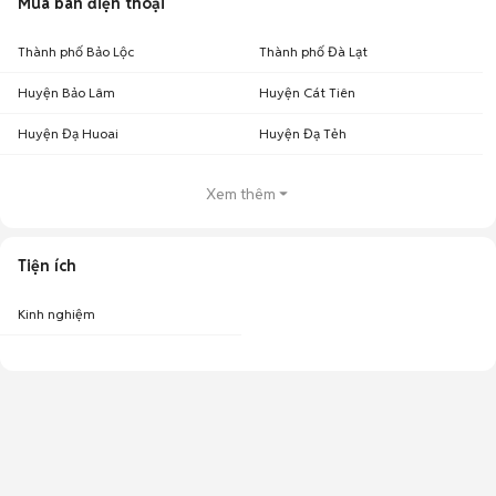
Mua bán điện thoại
Thành phố Bảo Lộc
Thành phố Đà Lạt
Huyện Bảo Lâm
Huyện Cát Tiên
Huyện Đạ Huoai
Huyện Đạ Tẻh
Xem thêm
Tiện ích
Kinh nghiệm