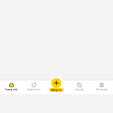
Trang chủ
Quản lý tin
Liên hệ
Tài khoản
Đăng tin