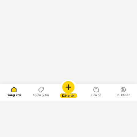
Trang chủ
Quản lý tin
Liên hệ
Tài khoản
Đăng tin