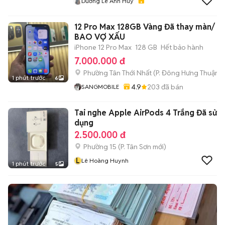
Dương Lê Anh Huy
12 Pro Max 128GB Vàng Đã thay màn/
BAO VỢ XẤU
iPhone 12 Pro Max
128 GB
Hết bảo hành
7.000.000 đ
Phường Tân Thới Nhất
(
P. Đông Hưng Thuận
m
1 phút trước
6
4.9
203
đã bán
SANGMOBILE
Tai nghe Apple AirPods 4 Trắng Đã sử
dụng
2.500.000 đ
Phường 15
(
P. Tân Sơn
mới)
L
Lê Hoàng Huynh
1 phút trước
5