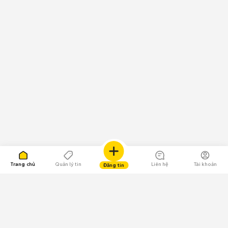
Trang chủ
Quản lý tin
Liên hệ
Tài khoản
Đăng tin