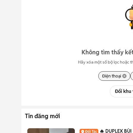
Không tìm thấy kết
Hãy xóa một số bộ lọc hoặc t
Điện thoại
Đổi khu
Tin đăng mới
🔥 DUPLEX BÙ