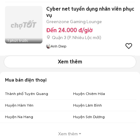
Cyber net tuyển dụng nhân viên phục
vụ
Greenzone Gaming Lounge
Đến 24.000 đ/giờ
Quận 3
(
P. Nhiêu Lộc
mới)
1 phút trước
Anh Diep
Xem thêm
Mua bán điện thoại
Thành phố Tuyên Quang
Huyện Chiêm Hóa
Huyện Hàm Yên
Huyện Lâm Bình
Huyện Na Hang
Huyện Sơn Dương
Xem thêm