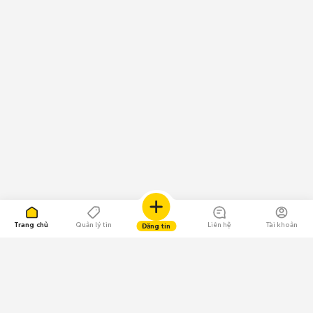
Trang chủ
Quản lý tin
Liên hệ
Tài khoản
Đăng tin