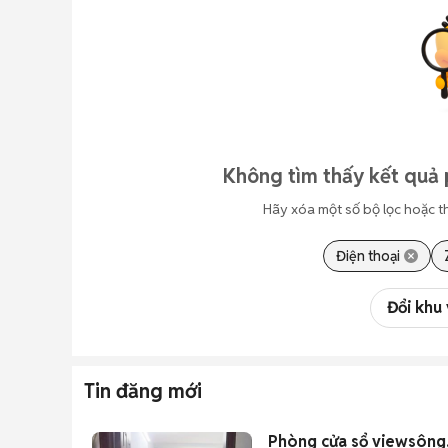
Không tìm thấy kết quả 
Hãy xóa một số bộ lọc hoặc t
Điện thoại
Đổi khu
Tin đăng mới
Phòng cửa sổ viewsông, 