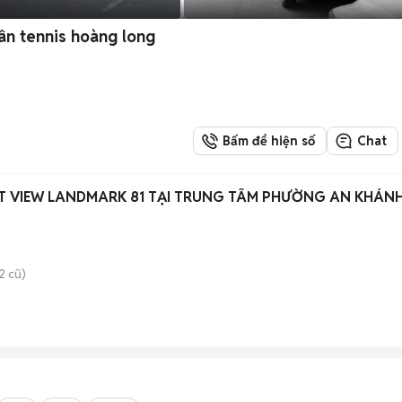
ân tennis hoàng long
Bấm để hiện số
Chat
ẤT VIEW LANDMARK 81 TẠI TRUNG TÂM PHƯỜNG AN KHÁN
2 cũ)