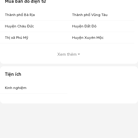
Mua bán đồ điện tử
Thành phố Bà Rịa
Thành phố Vũng Tàu
Huyện Châu Đức
Huyện Đất Đỏ
Thị xã Phú Mỹ
Huyện Xuyên Mộc
Xem thêm
Tiện ích
Kinh nghiệm