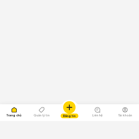
Trang chủ
Quản lý tin
Liên hệ
Tài khoản
Đăng tin