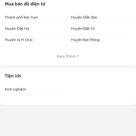
Mua bán đồ điện tử
Thành phố Kon Tum
Huyện Đắk Glei
Huyện Đắk Hà
Huyện Đắk Tô
Huyện Ia H' Drai
Huyện Kon Plông
Xem thêm
Tiện ích
Kinh nghiệm