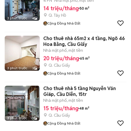
4 PN
Nhà mặt phố, mặt tiền
14 triệu/tháng
50 m²
Q. Tây Hồ
3 phút trước
4
Cộng Đồng Nhà Đất
Cho thuê nhà 65m2 x 4 tầng, Ngõ 46
Hoa Bằng, Cầu Giấy
Nhà mặt phố, mặt tiền
20 triệu/tháng
65 m²
Q. Cầu Giấy
3 phút trước
3
Cộng Đồng Nhà Đất
Cho thuê nhà 5 tầng Nguyễn Văn
Giáp, Cầu Diễn, 15tr
Nhà mặt phố, mặt tiền
15 triệu/tháng
48 m²
Q. Cầu Giấy
3 phút trước
3
Cộng Đồng Nhà Đất