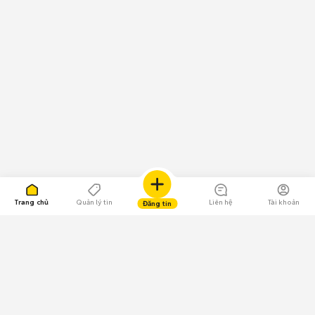
Trang chủ
Quản lý tin
Liên hệ
Tài khoản
Đăng tin