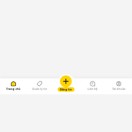
Trang chủ
Quản lý tin
Liên hệ
Tài khoản
Đăng tin