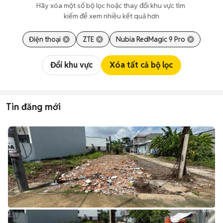
Hãy xóa một số bộ lọc hoặc thay đổi khu vực tìm 
kiếm để xem nhiều kết quả hơn
Điện thoại
ZTE
Nubia RedMagic 9 Pro
Đổi khu vực
Xóa tất cả bộ lọc
Tin đăng mới