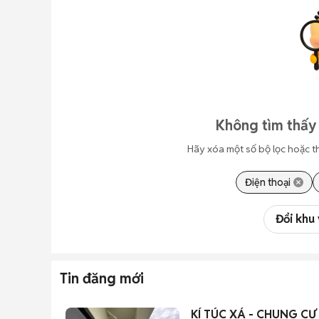
Không tìm thấy 
Hãy xóa một số bộ lọc hoặc t
Điện thoại
Đổi khu
Tin đăng mới
KÍ TÚC XÁ - CHUNG CƯ