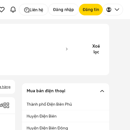
Đăng nhập
Đăng tin
Liên hệ
Xoá
lọc
a hàng
Mua bán điện thoại
Thành phố Điện Biên Phủ
ới
Huyện Điện Biên
Huyện Điện Biên Đông