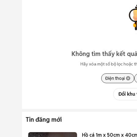
Không tìm thấy kết quả
Hãy xóa một số bộ lọc hoặc t
Điện thoại
Đổi khu
Tin đăng mới
Hồ cá 1m x 50cm x 40cm