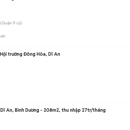
(Quận 9 cũ)
bán
Hội trường Đông Hòa, Dĩ An
 Dĩ An, Bình Dương - 208m2, thu nhập 27tr/tháng