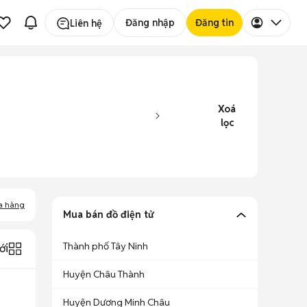
Đăng nhập
Đăng tin
Liên hệ
Xoá
lọc
a hàng
Mua bán đồ điện tử
Thành phố Tây Ninh
ới
Huyện Châu Thành
Huyện Dương Minh Châu