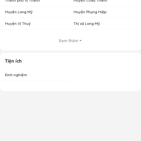
Thành phố Vị Thanh
Huyện Châu Thành
Huyện Long Mỹ
Huyện Phụng Hiệp
Huyện Vị Thuỷ
Thị xã Long Mỹ
Xem thêm
Tiện ích
Kinh nghiệm