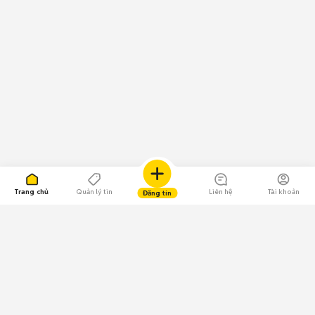
Trang chủ
Quản lý tin
Liên hệ
Tài khoản
Đăng tin
109.000 Bình chọn